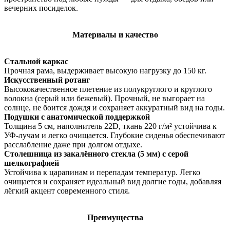
вечерних посиделок.
Материалы и качество
Стальной каркас
Прочная рама, выдерживает высокую нагрузку до 150 кг.
Искусственный ротанг
Высококачественное плетение из полукруглого и круглого
волокна (серый или бежевый). Прочный, не выгорает на
солнце, не боится дождя и сохраняет аккуратный вид на годы.
Подушки с анатомической поддержкой
Толщина 5 см, наполнитель 22D, ткань 220 г/м² устойчива к
УФ-лучам и легко очищается. Глубокие сиденья обеспечивают
расслабление даже при долгом отдыхе.
Столешница из закалённого стекла (5 мм) с серой
шелкографией
Устойчива к царапинам и перепадам температур. Легко
очищается и сохраняет идеальный вид долгие годы, добавляя
лёгкий акцент современного стиля.
Преимущества