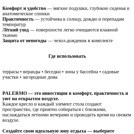
Комфорт и удобство
— мягкие подушки, глубокие сиденья и
анатомические спинки
Практичность
— устойчива к солнцу, дождю и перепадам
температур
Лёгкий уход
— поверхности легко очищаются влажной
тканью
Защита от непогоды
— чехол-дождевик в комплекте
Где использовать
террасы • веранды • беседки • зоны у бассейна • садовые
участки • загородные дома
PALERMO — это инвестиция в комфорт, практичность и
уют на открытом воздухе.
Каждое кресло и каждый элемент стола создают
пространство, где приятно собираться с близкими,
наслаждаться летними вечерами и проводить время на свежем
воздухе.
Создайте свою идеальную зону отдыха — выберите