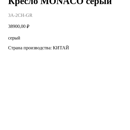
Кресло MONACO серый
3A-2CH-GR
38900,00
₽
серый
Страна производства: КИТАЙ