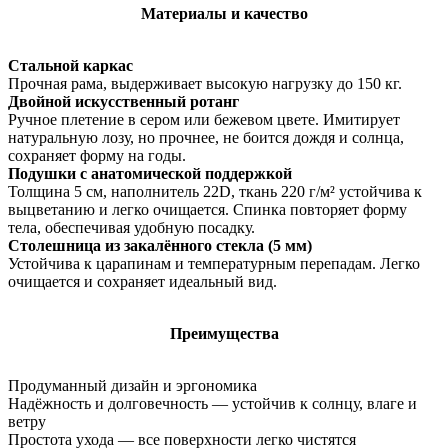
Материалы и качество
Стальной каркас
Прочная рама, выдерживает высокую нагрузку до 150 кг.
Двойной искусственный ротанг
Ручное плетение в сером или бежевом цвете. Имитирует
натуральную лозу, но прочнее, не боится дождя и солнца,
сохраняет форму на годы.
Подушки с анатомической поддержкой
Толщина 5 см, наполнитель 22D, ткань 220 г/м² устойчива к
выцветанию и легко очищается. Спинка повторяет форму
тела, обеспечивая удобную посадку.
Столешница из закалённого стекла (5 мм)
Устойчива к царапинам и температурным перепадам. Легко
очищается и сохраняет идеальный вид.
Преимущества
Продуманный дизайн и эргономика
Надёжность и долговечность — устойчив к солнцу, влаге и
ветру
Простота ухода — все поверхности легко чистятся