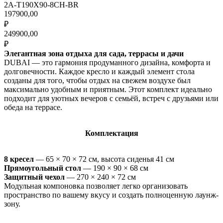
2A-T190X90-8CH-BR
197900,00
₽
249900,00
₽
Элегантная зона отдыха для сада, террасы и дачи
DUBAI — это гармония продуманного дизайна, комфорта и
долговечности. Каждое кресло и каждый элемент стола
созданы для того, чтобы отдых на свежем воздухе был
максимально удобным и приятным. Этот комплект идеально
подходит для уютных вечеров с семьёй, встреч с друзьями или
обеда на террасе.
Комплектация
8 кресел
— 65 × 70 × 72 см, высота сиденья 41 см
Прямоугольный стол
— 190 × 90 × 68 см
Защитный чехол
— 270 × 240 × 72 см
Модульная компоновка позволяет легко организовать
пространство по вашему вкусу и создать полноценную лаунж-
зону.