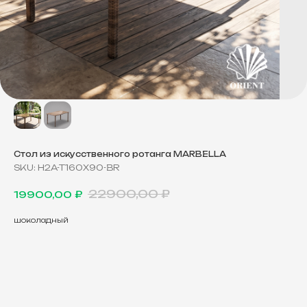
Стол из искусственного ротанга MARBELLA
SKU:
H2A-T160X90-BR
22900,00
₽
19900,00
₽
шоколадный