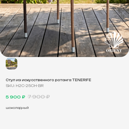
Стул из искусственного ротанга TENERIFE
SKU:
H2C-25CH-BR
7 900
₽
5 900
₽
шоколадный