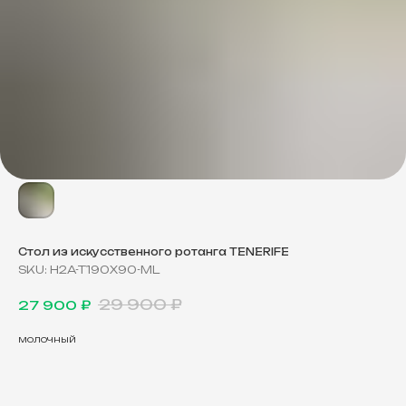
Стол из искусственного ротанга TENERIFE
SKU:
H2A-T190X90-ML
29 900
₽
27 900
₽
молочный